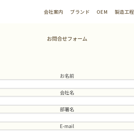
会社案内
ブランド
OEM
製造工
作工房｜北村パース｜大阪
お問合せフォーム
お名前
会社名
部署名
E-mail